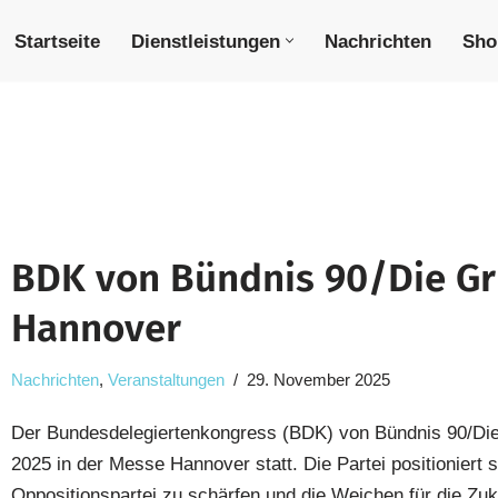
Startseite
Dienstleistungen
Nachrichten
Sho
BDK von Bündnis 90/Die Gr
Hannover
Nachrichten
,
Veranstaltungen
29. November 2025
Der Bundesdelegiertenkongress (BDK) von Bündnis 90/Die
2025 in der Messe Hannover statt. Die Partei positioniert si
Oppositionspartei zu schärfen und die Weichen für die Zu