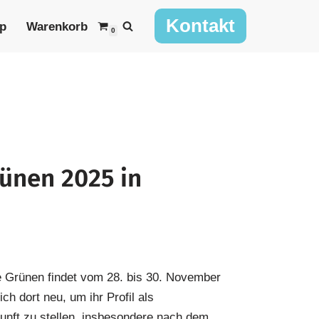
Kontakt
p
Warenkorb
0
ünen 2025 in
 Grünen findet vom 28. bis 30. November
ch dort neu, um ihr Profil als
kunft zu stellen, insbesondere nach dem