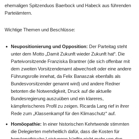
ehemaligen Spitzenduos Baerbock und Habeck aus führenden
Parteiämtern.
Wichtige Themen und Beschlüsse:
Neupositionierung und Opposition:
Der Parteitag steht
unter dem Motto „Damit Zukunft wieder Zukunft hat“. Die
Parteivorsitzende Franziska Brantner (die sich offenbar mit
dem zweiten Vorsitzendenamt abwechselt oder eine andere
Führungsrolle innehat, da Felix Banaszak ebenfalls als
Bundesvorsitzender genannt wird) und andere Redner
betonten die Notwendigkeit, Druck auf die aktuelle
Bundesregierung auszuüben und ein klareres,
kämpferischeres Profil zu zeigen. Ricarda Lang rief in ihrer
Rede zum „Klassenkampf für den Klimaschutz“ auf.
Homöopathie:
In einer historischen Kehrtwende stimmten
die Delegierten mehrheitlich dafür, dass die Kosten für
homöopathische Leistungen künftig nicht mehr von den