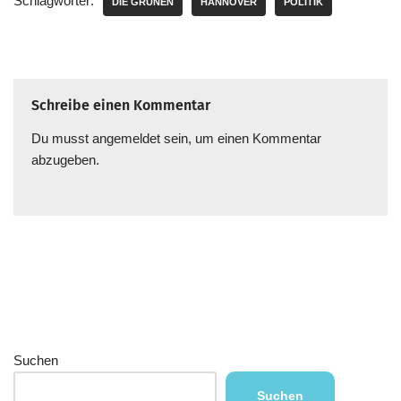
Schlagwörter:
DIE GRÜNEN
HANNOVER
POLITIK
Schreibe einen Kommentar
Du musst
angemeldet
sein, um einen Kommentar
abzugeben.
Suchen
Suchen