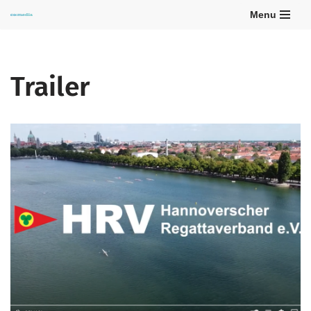
Menu
Zum
Inhalt
springen
Trailer