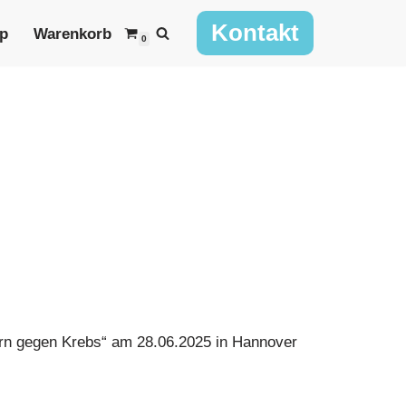
Kontakt
p
Warenkorb
0
dern gegen Krebs“ am 28.06.2025 in Hannover